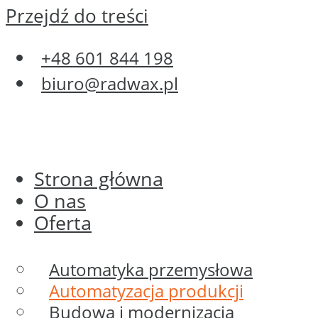
Przejdź do treści
+48 601 844 198
biuro@radwax.pl
Strona główna
O nas
Oferta
Automatyka przemysłowa
Automatyzacja produkcji
Budowa i modernizacja