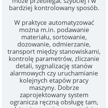
przypadkowych zmian w
organizacji pracy zakładu.
Problemy w
produkcji,
które warto
rozwiązać