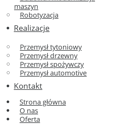
maszyn
Robotyzacja
Realizacje
Przemysł tytoniowy
Przemysł drzewny
Przemysł spożywczy
Przemysł automotive
Kontakt
Strona główna
O nas
Oferta